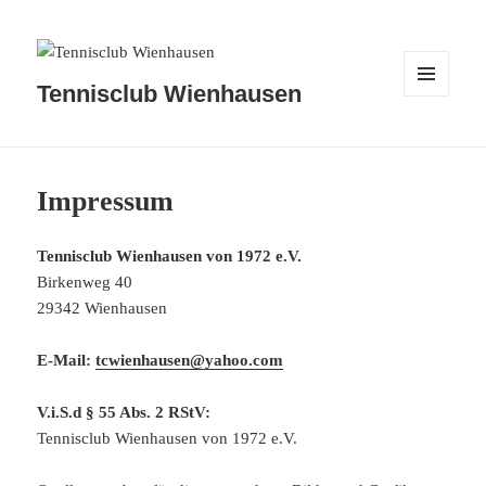
Tennisclub Wienhausen
MENÜ
UND
WIDGETS
Impressum
Tennisclub Wienhausen von 1972 e.V.
Birkenweg 40
29342 Wienhausen
E-Mail:
tcwienhausen@yahoo.com
V.i.S.d § 55 Abs. 2 RStV:
Tennisclub Wienhausen von 1972 e.V.