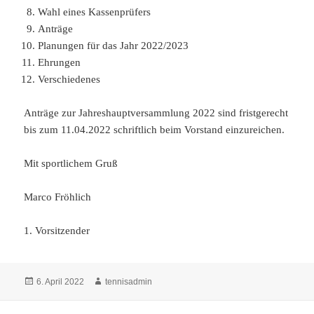
Wahl eines Kassenprüfers
Anträge
Planungen für das Jahr 2022/2023
Ehrungen
Verschiedenes
Anträge zur Jahreshauptversammlung 2022 sind fristgerecht
bis zum 11.04.2022 schriftlich beim Vorstand einzureichen.
Mit sportlichem Gruß
Marco Fröhlich
1. Vorsitzender
Veröffentlicht
Autor
6. April 2022
tennisadmin
am