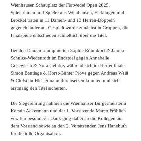
Wienhausen Schauplatz der Flotwedel Open 2025.
Spielerinnen und Spieler aus Wienhausen, Eicklingen und
Bröckel traten in 11 Damen- und 13 Herren-Doppeln
gegeneinander an. Gespielt wurde zunächst in Gruppen, die
Finalspiele entschieden schließlich über die Titel.
Bei den Damen triumphierten Sophie Rühmkorf & Janina
Schulze-Wiedenroth im Endspiel gegen Annabelle
Gosewisch & Nora Gehrke, während sich im Herrenfinale
Simon Bentlage & Horst-Günter Pröve gegen Andreas Weiß
& Christian Hiestermann durchsetzen konnten und sich
erstmalig den Titel sicherten.
Die Siegerehrung nahmen die Wienhäuser Bürgermeisterin
Kerstin Ackermann und der 1. Vorsitzende Marco Fröhlich
vor. Ein besonderer Dank ging dabei an die Kollegen aus
dem Vorstand sowie an den 2. Vorsitzenden Jens Hanebuth
für die tolle Organisation.