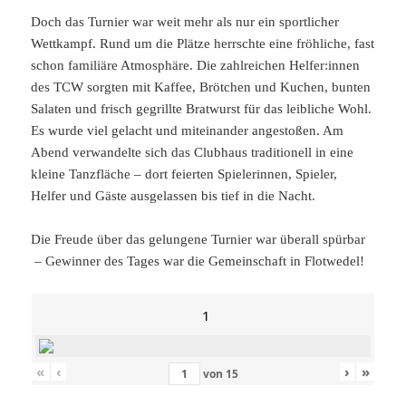
Doch das Turnier war weit mehr als nur ein sportlicher
Wettkampf. Rund um die Plätze herrschte eine fröhliche, fast
schon familiäre Atmosphäre. Die zahlreichen Helfer:innen
des TCW sorgten mit Kaffee, Brötchen und Kuchen, bunten
Salaten und frisch gegrillte Bratwurst für das leibliche Wohl.
Es wurde viel gelacht und miteinander angestoßen. Am
Abend verwandelte sich das Clubhaus traditionell in eine
kleine Tanzfläche – dort feierten Spielerinnen, Spieler,
Helfer und Gäste ausgelassen bis tief in die Nacht.
Die Freude über das gelungene Turnier war überall spürbar
– Gewinner des Tages war die Gemeinschaft in Flotwedel!
1
«
‹
›
»
von
15