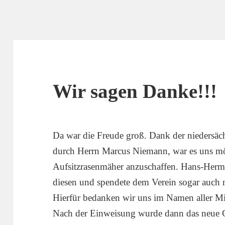
Wir sagen Danke!!!
Da war die Freude groß. Dank der niedersäch
durch Herrn Marcus Niemann, war es uns mö
Aufsitzrasenmäher anzuschaffen. Hans-Herm
diesen und spendete dem Verein sogar auch n
Hierfür bedanken wir uns im Namen aller Mit
Nach der Einweisung wurde dann das neue G