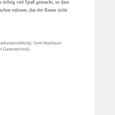
 richtig viel Spaß gemacht, so dass
achen müssen, das der Rasen nicht
Sparkassenstiftung), Gerd Maybaum
 Gartentechnik).