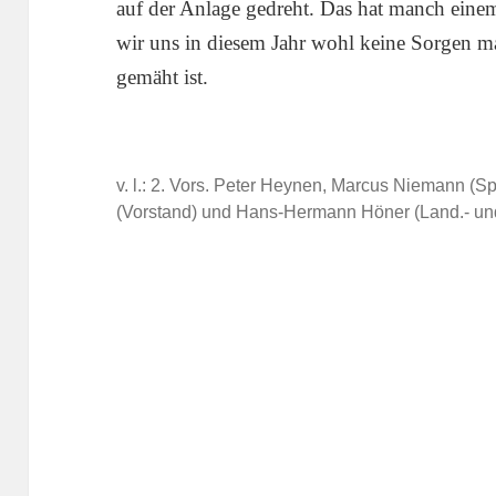
auf der Anlage gedreht. Das hat manch einem
wir uns in diesem Jahr wohl keine Sorgen m
gemäht ist.
v. l.: 2. Vors. Peter Heynen, Marcus Niemann (
(Vorstand) und Hans-Hermann Höner (Land.- und