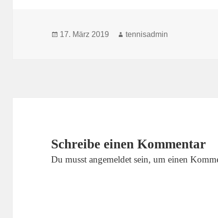
Veröffentlicht
Autor
17. März 2019
tennisadmin
am
Schreibe einen Kommentar
Du musst
angemeldet
sein, um einen Komme