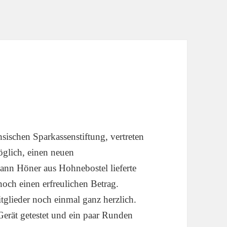
sischen Sparkassenstiftung, vertreten
glich, einen neuen
ann Höner aus Hohnebostel lieferte
och einen erfreulichen Betrag.
glieder noch einmal ganz herzlich.
erät getestet und ein paar Runden