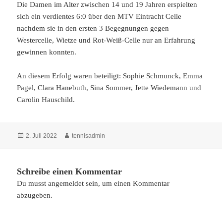
Die Damen im Alter zwischen 14 und 19 Jahren erspielten
sich ein verdientes 6:0 über den MTV Eintracht Celle
nachdem sie in den ersten 3 Begegnungen gegen
Westercelle, Wietze und Rot-Weiß-Celle nur an Erfahrung
gewinnen konnten.
An diesem Erfolg waren beteiligt: Sophie Schmunck, Emma
Pagel, Clara Hanebuth, Sina Sommer, Jette Wiedemann und
Carolin Hauschild.
Veröffentlicht
Autor
2. Juli 2022
tennisadmin
am
Schreibe einen Kommentar
Du musst
angemeldet
sein, um einen Kommentar
abzugeben.