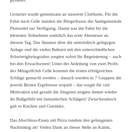
Gestartet wurde gemeinsam an unserem Clubheim. Für die
Fahrt nach Celle standen die Bürgerbusse der Samtgemeinde
Flotwedel zur Verfügung. Damit war die Fahrt für die
kleinsten Teilnehmer natürlich das erste Abenteuer an
diesem Tag. Das Staunen über die unterirdisch gelegegne
Anlage und die vielen Bahnen mit den unterschiedlichen
Schwierigkeitsgraden sorgten sofort für Begeisterung – auch
bei den Erwachsenen! Unter der Anleitung von zwei Profis
des Minigolfclub Celle konnten die ersten erfolgreichen
Schläge gemacht werden – danach wurden in 7 Gruppen die
jeweils Besten Ergebnisse erspielt – das sorgte für viel
Motivation und gerade die Jüngsten zeigten immer wieder
ihr Ballgefühl mit fantastischen Schlägen! Zwischendurch
gab es Kuchen und Getränke.
Das Abschluss-Essen mit Pizza rundete den gelungenen
Nachmittag ab! Vielen Dank an dieser Stelle an Katrin,