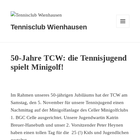
Tennisclub Wienhausen
MENÜ
UND
WIDGETS
50-Jahre TCW: die Tennisjugend
spielt Minigolf!
Im Rahmen unseres 50-jährigen Jubiläums hat der TCW am
Samstag, den 5. November für unsere Tennisjugend einen
Nachmittag auf der Minigolfanlage des Celler Minigolfclubs
1. BGC Celle ausgerichtet. Unsere Jugendwartin Katrin
Breuer-Hanebuth und unser 2. Vorsitzender Peter Heynen
haben einen tollen Tag für die 25 (!) Kids und Jugendlichen
gestaltet.