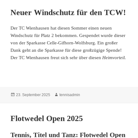
Neuer Windschutz für den TCW!
Der TC Wienhausen hat diesen Sommer einen neuen
Windschutz für Platz 2 bekommen. Gespendet wurde dieser
von der Sparkasse Celle-Gifhorn-Wolfsburg. Ein großer
Dank geht an die Sparkasse für diese großzügige Spende!
Der TC Wienhausen freut sich sehr über diesen
Heimvorteil.
Veröffentlicht
Autor
23. September 2025
tennisadmin
am
Flotwedel Open 2025
Tennis, Titel und Tanz: Flotwedel Open