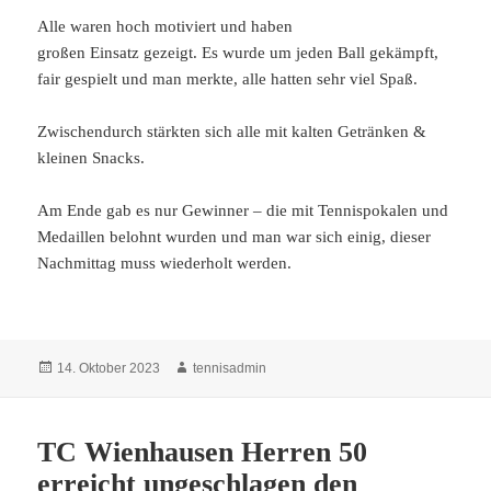
Alle waren hoch motiviert und haben
großen Einsatz gezeigt. Es wurde um jeden Ball gekämpft,
fair gespielt und man merkte, alle hatten sehr viel Spaß.
Zwischendurch stärkten sich alle mit kalten Getränken &
kleinen Snacks.
Am Ende gab es nur Gewinner – die mit Tennispokalen und
Medaillen belohnt wurden und man war sich einig, dieser
Nachmittag muss wiederholt werden.
Veröffentlicht
Autor
14. Oktober 2023
tennisadmin
am
TC Wienhausen Herren 50
erreicht ungeschlagen den