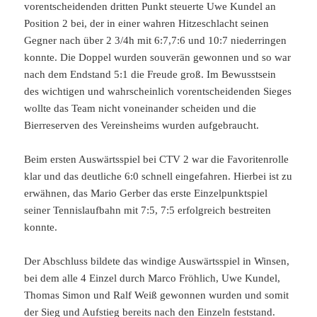
vorentscheidenden dritten Punkt steuerte Uwe Kundel an
Position 2 bei, der in einer wahren Hitzeschlacht seinen
Gegner nach über 2 3/4h mit 6:7,7:6 und 10:7 niederringen
konnte. Die Doppel wurden souverän gewonnen und so war
nach dem Endstand 5:1 die Freude groß. Im Bewusstsein
des wichtigen und wahrscheinlich vorentscheidenden Sieges
wollte das Team nicht voneinander scheiden und die
Bierreserven des Vereinsheims wurden aufgebraucht.
Beim ersten Auswärtsspiel bei CTV 2 war die Favoritenrolle
klar und das deutliche 6:0 schnell eingefahren. Hierbei ist zu
erwähnen, das Mario Gerber das erste Einzelpunktspiel
seiner Tennislaufbahn mit 7:5, 7:5 erfolgreich bestreiten
konnte.
Der Abschluss bildete das windige Auswärtsspiel in Winsen,
bei dem alle 4 Einzel durch Marco Fröhlich, Uwe Kundel,
Thomas Simon und Ralf Weiß gewonnen wurden und somit
der Sieg und Aufstieg bereits nach den Einzeln feststand.