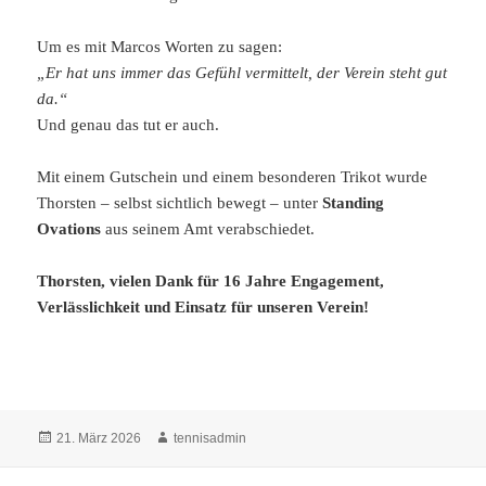
Um es mit Marcos Worten zu sagen:
„Er hat uns immer das Gefühl vermittelt, der Verein steht gut
da.“
Und genau das tut er auch.
Mit einem Gutschein und einem besonderen Trikot wurde
Thorsten – selbst sichtlich bewegt – unter
Standing
Ovations
aus seinem Amt verabschiedet.
Thorsten, vielen Dank für 16 Jahre Engagement,
Verlässlichkeit und Einsatz für unseren Verein!
Veröffentlicht
Autor
21. März 2026
tennisadmin
am