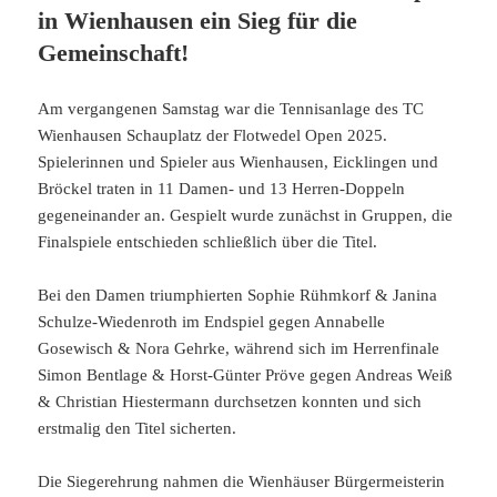
in Wienhausen ein Sieg für die
Gemeinschaft!
Am vergangenen Samstag war die Tennisanlage des TC
Wienhausen Schauplatz der Flotwedel Open 2025.
Spielerinnen und Spieler aus Wienhausen, Eicklingen und
Bröckel traten in 11 Damen- und 13 Herren-Doppeln
gegeneinander an. Gespielt wurde zunächst in Gruppen, die
Finalspiele entschieden schließlich über die Titel.
Bei den Damen triumphierten Sophie Rühmkorf & Janina
Schulze-Wiedenroth im Endspiel gegen Annabelle
Gosewisch & Nora Gehrke, während sich im Herrenfinale
Simon Bentlage & Horst-Günter Pröve gegen Andreas Weiß
& Christian Hiestermann durchsetzen konnten und sich
erstmalig den Titel sicherten.
Die Siegerehrung nahmen die Wienhäuser Bürgermeisterin