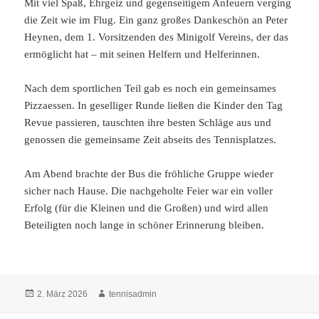
Mit viel Spaß, Ehrgeiz und gegenseitigem Anfeuern verging
die Zeit wie im Flug. Ein ganz großes Dankeschön an Peter
Heynen, dem 1. Vorsitzenden des Minigolf Vereins, der das
ermöglicht hat – mit seinen Helfern und Helferinnen.
Nach dem sportlichen Teil gab es noch ein gemeinsames
Pizzaessen. In geselliger Runde ließen die Kinder den Tag
Revue passieren, tauschten ihre besten Schläge aus und
genossen die gemeinsame Zeit abseits des Tennisplatzes.
Am Abend brachte der Bus die fröhliche Gruppe wieder
sicher nach Hause. Die nachgeholte Feier war ein voller
Erfolg (für die Kleinen und die Großen) und wird allen
Beteiligten noch lange in schöner Erinnerung bleiben.
Veröffentlicht
Autor
2. März 2026
tennisadmin
am