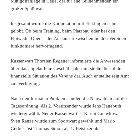
Minigolfanlage in Celle, der für alle Teilnehmenden ein
großer Spaß war.
Insgesamt wurde die Kooperation mit Eicklingen sehr
gelobt. Ob beim Training, beim Platzbau oder bei den
Flotwedel Open – der Austausch zwischen beiden Vereinen
funktioniere hervorragend.
Kassenwart Thorsten Regener informierte die Anwesenden
über das abgelaufene Geschäftsjahr und stellte die solide
finanzielle Situation des Vereins dar. Auch er stellte sein Amt
zur Verfügung.
Nach den formalen Punkten standen die Neuwahlen auf der
Tagesordnung. Als 2. Vorsitzender wurde Jens Hanebuth
wiedergewählt. Neuer Kassenwart ist Karim Gnewkow.
Sven Ranze wurde zum Sportwart gewählt und Mario
Gerber löst Thomas Simon als 1. Beisitzer ab.