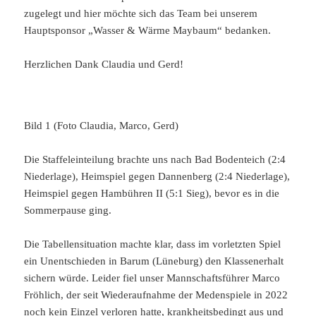
zugelegt und hier möchte sich das Team bei unserem
Hauptsponsor „Wasser & Wärme Maybaum“ bedanken.
Herzlichen Dank Claudia und Gerd!
Bild 1 (Foto Claudia, Marco, Gerd)
Die Staffeleinteilung brachte uns nach Bad Bodenteich (2:4
Niederlage), Heimspiel gegen Dannenberg (2:4 Niederlage),
Heimspiel gegen Hambühren II (5:1 Sieg), bevor es in die
Sommerpause ging.
Die Tabellensituation machte klar, dass im vorletzten Spiel
ein Unentschieden in Barum (Lüneburg) den Klassenerhalt
sichern würde. Leider fiel unser Mannschaftsführer Marco
Fröhlich, der seit Wiederaufnahme der Medenspiele in 2022
noch kein Einzel verloren hatte, krankheitsbedingt aus und