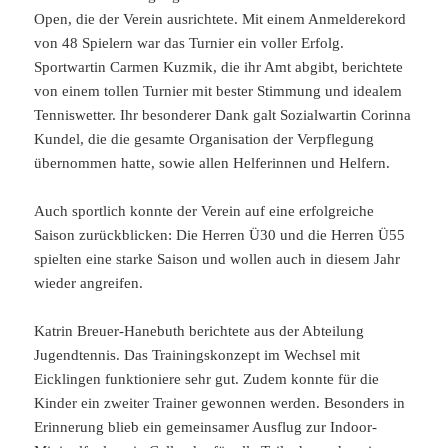
Open, die der Verein ausrichtete. Mit einem Anmelderekord
von 48 Spielern war das Turnier ein voller Erfolg.
Sportwartin Carmen Kuzmik, die ihr Amt abgibt, berichtete
von einem tollen Turnier mit bester Stimmung und idealem
Tenniswetter. Ihr besonderer Dank galt Sozialwartin Corinna
Kundel, die die gesamte Organisation der Verpflegung
übernommen hatte, sowie allen Helferinnen und Helfern.
Auch sportlich konnte der Verein auf eine erfolgreiche
Saison zurückblicken: Die Herren Ü30 und die Herren Ü55
spielten eine starke Saison und wollen auch in diesem Jahr
wieder angreifen.
Katrin Breuer-Hanebuth berichtete aus der Abteilung
Jugendtennis. Das Trainingskonzept im Wechsel mit
Eicklingen funktioniere sehr gut. Zudem konnte für die
Kinder ein zweiter Trainer gewonnen werden. Besonders in
Erinnerung blieb ein gemeinsamer Ausflug zur Indoor-