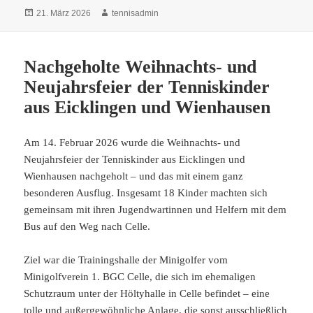
Veröffentlicht
Autor
21. März 2026
tennisadmin
am
Nachgeholte Weihnachts- und
Neujahrsfeier der Tenniskinder
aus Eicklingen und Wienhausen
Am 14. Februar 2026 wurde die Weihnachts- und
Neujahrsfeier der Tenniskinder aus Eicklingen und
Wienhausen nachgeholt – und das mit einem ganz
besonderen Ausflug. Insgesamt 18 Kinder machten sich
gemeinsam mit ihren Jugendwartinnen und Helfern mit dem
Bus auf den Weg nach Celle.
Ziel war die Trainingshalle der Minigolfer vom
Minigolfverein 1. BGC Celle, die sich im ehemaligen
Schutzraum unter der Höltyhalle in Celle befindet – eine
tolle und außergewöhnliche Anlage, die sonst ausschließlich