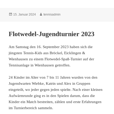
Veröffentlicht
Autor
15. Januar 2024
tennisadmin
am
Flotwedel-Jugendturnier 2023
Am Samstag den 16. September 2023 haben sich die
jüngsten Tennis-Kids aus Bröckel, Eicklingen &
Wienhausen zu einem Flotwedel-Spaß-Turnier auf der
Tennisanlage in Wienhausen getroffen.
24 Kinder im Alter von 7 bis 11 Jahren wurden von den
Jugendwarten Wiebke, Katrin und Alex in Gruppen
eingeteilt, wo jeder gegen jeden spielte. Nach einer kleinen
Aufwärmrunde ging es in den Spielen darum, dass die
Kinder ein Match bestreiten, zählen und erste Erfahrungen
im Turnierbereich sammeln.