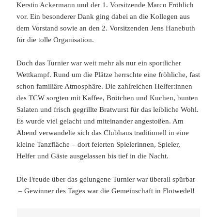
Kerstin Ackermann und der 1. Vorsitzende Marco Fröhlich
vor. Ein besonderer Dank ging dabei an die Kollegen aus
dem Vorstand sowie an den 2. Vorsitzenden Jens Hanebuth
für die tolle Organisation.
Doch das Turnier war weit mehr als nur ein sportlicher
Wettkampf. Rund um die Plätze herrschte eine fröhliche, fast
schon familiäre Atmosphäre. Die zahlreichen Helfer:innen
des TCW sorgten mit Kaffee, Brötchen und Kuchen, bunten
Salaten und frisch gegrillte Bratwurst für das leibliche Wohl.
Es wurde viel gelacht und miteinander angestoßen. Am
Abend verwandelte sich das Clubhaus traditionell in eine
kleine Tanzfläche – dort feierten Spielerinnen, Spieler,
Helfer und Gäste ausgelassen bis tief in die Nacht.
Die Freude über das gelungene Turnier war überall spürbar
– Gewinner des Tages war die Gemeinschaft in Flotwedel!