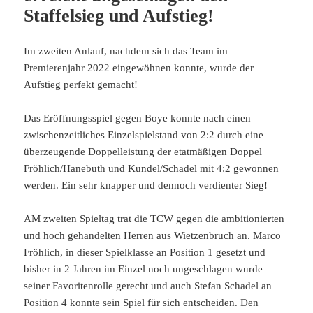
Staffelsieg und Aufstieg!
Im zweiten Anlauf, nachdem sich das Team im
Premierenjahr 2022 eingewöhnen konnte, wurde der
Aufstieg perfekt gemacht!
Das Eröffnungsspiel gegen Boye konnte nach einen
zwischenzeitliches Einzelspielstand von 2:2 durch eine
überzeugende Doppelleistung der etatmäßigen Doppel
Fröhlich/Hanebuth und Kundel/Schadel mit 4:2 gewonnen
werden. Ein sehr knapper und dennoch verdienter Sieg!
AM zweiten Spieltag trat die TCW gegen die ambitionierten
und hoch gehandelten Herren aus Wietzenbruch an. Marco
Fröhlich, in dieser Spielklasse an Position 1 gesetzt und
bisher in 2 Jahren im Einzel noch ungeschlagen wurde
seiner Favoritenrolle gerecht und auch Stefan Schadel an
Position 4 konnte sein Spiel für sich entscheiden. Den