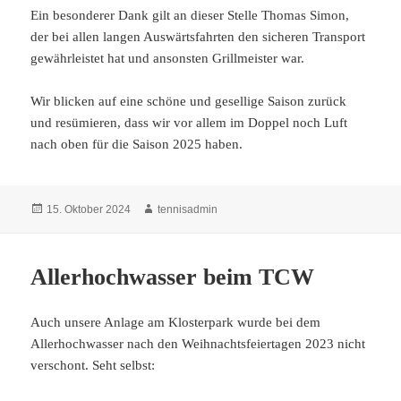
Ein besonderer Dank gilt an dieser Stelle Thomas Simon,
der bei allen langen Auswärtsfahrten den sicheren Transport
gewährleistet hat und ansonsten Grillmeister war.
Wir blicken auf eine schöne und gesellige Saison zurück
und resümieren, dass wir vor allem im Doppel noch Luft
nach oben für die Saison 2025 haben.
Veröffentlicht
Autor
15. Oktober 2024
tennisadmin
am
Allerhochwasser beim TCW
Auch unsere Anlage am Klosterpark wurde bei dem
Allerhochwasser nach den Weihnachtsfeiertagen 2023 nicht
verschont. Seht selbst: